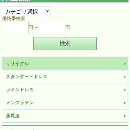
価格帯検索
円 ～
円
リサイクル
スタンダードドレス
ラテンドレス
メンズラテン
燕尾服