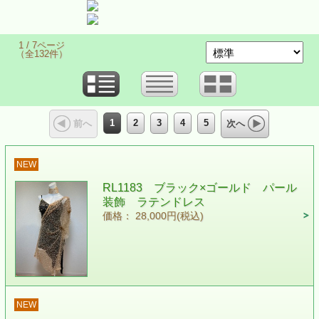
1 / 7ページ
（全132件）
1
2
3
4
5
前へ
次へ
NEW
RL1183 ブラック×ゴールド パール
装飾 ラテンドレス
価格： 28,000円(税込)
NEW