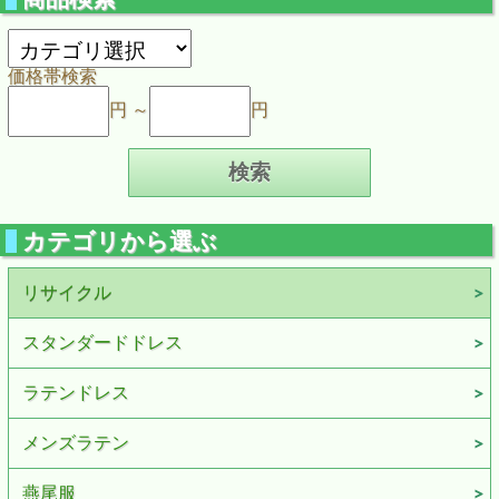
価格帯検索
円 ～
円
カテゴリから選ぶ
リサイクル
スタンダードドレス
ラテンドレス
メンズラテン
燕尾服