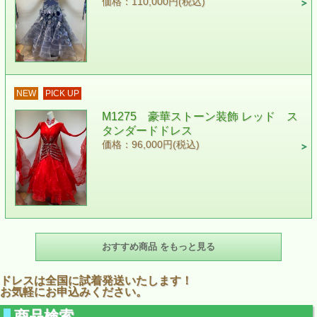
価格：110,000円(税込)
NEW
PICK UP
M1275 豪華ストーン装飾 レッド ス
タンダードドレス
価格：96,000円(税込)
おすすめ商品 をもっと見る
ドレスは全国に試着発送いたします！
お気軽にお申込みください。
商品検索