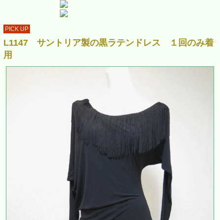
PICK UP
L1147 サントリア製の黒ラテンドレス １回のみ着
用