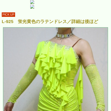
PICK UP
L-925 蛍光黄色のラテンドレス／詳細は後ほど