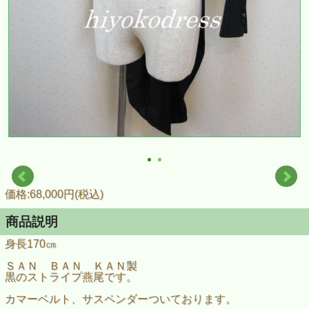
価格:68,000円(税込)
商品説明
身長170㎝
ＳＡＮ ＢＡＮ ＫＡＮ製
黒のストライプ燕尾です。
カマーベルト、サスペンダーついております。