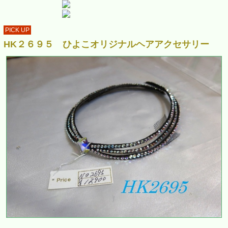
PICK UP
HK２６９５ ひよこオリジナルヘアアクセサリー