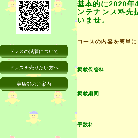
基本的に2020
ンテナンス料先
いませ。
コースの内容を簡単に
ドレスの試着について
ドレスを売りたい方へ
掲載保管料
実店舗のご案内
掲載期間
手数料