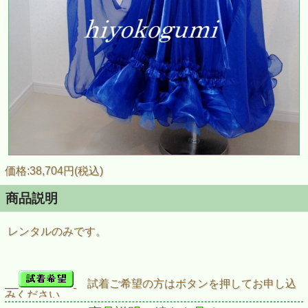
価格:38,704円(税込)
商品説明
レンタルのみです。
試着ご希望の方はボタンを押してお申し込
みください