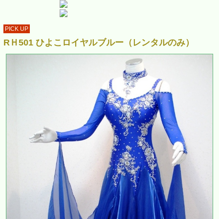
PICK UP
RＨ501 ひよこロイヤルブルー（レンタルのみ）