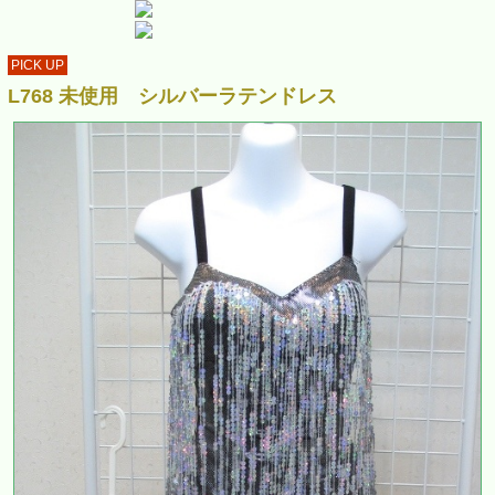
PICK UP
L768 未使用 シルバーラテンドレス